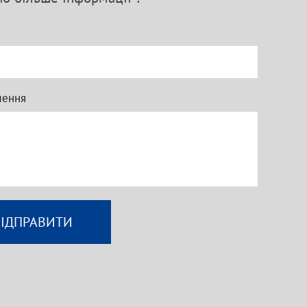
лення
ВІДПРАВИТИ