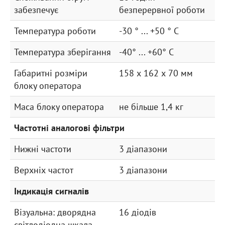
забезпечує
безперервної роботи
Температура роботи
-30 ° ... +50 ° С
Температура зберігання
-40° ... +60° C
Габаритні розміри
158 х 162 х 70 мм
блоку оператора
Маса блоку оператора
не більше 1,4 кг
Частотні аналогові фільтри
Нижні частоти
3 діапазони
Верхніх частот
3 діапазони
Індикація сигналів
Візуальна: дворядна
16 діодів
світлодіодна шкала,