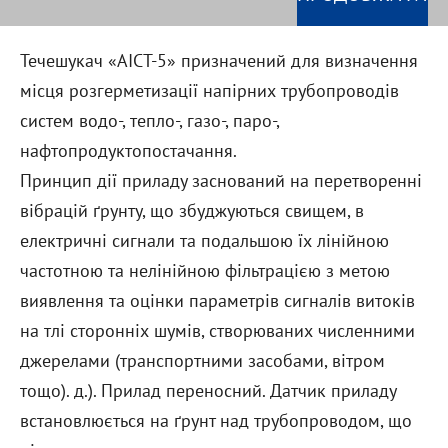
Течешукач «АІСТ-5» призначений для визначення
місця розгерметизації напірних трубопроводів
систем водо-, тепло-, газо-, паро-,
нафтопродуктопостачання.
Принцип дії приладу заснований на перетворенні
вібрацій ґрунту, що збуджуються свищем, в
електричні сигнали та подальшою їх лінійною
частотною та нелінійною фільтрацією з метою
виявлення та оцінки параметрів сигналів витоків
на тлі сторонніх шумів, створюваних численними
джерелами (транспортними засобами, вітром
тощо). д.). Прилад переносний. Датчик приладу
встановлюється на ґрунт над трубопроводом, що