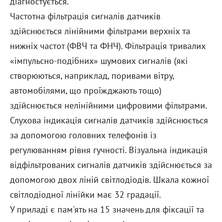
діагностується.
Частотна фільтрація сигналів датчиків
здійснюється лінійними фільтрами верхніх та
нижніх частот (ФВЧ та ФНЧ). Фільтрація тривалих
«імпульсно-подібних» шумових сигналів (які
створюються, наприклад, поривами вітру,
автомобілями, що проїжджають тощо)
здійснюється нелінійними цифровими фільтрами.
Слухова індикація сигналів датчиків здійснюється
за допомогою головних телефонів із
регулюванням рівня гучності. Візуальна індикація
відфільтрованих сигналів датчиків здійснюється за
допомогою двох ліній світлодіодів. Шкала кожної
світлодіодної лінійки має 32 градації.
У приладі є пам'ять на 15 значень для фіксації та