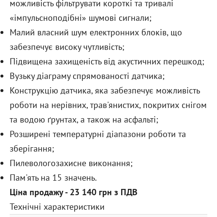
можливість фільтрувати короткі та тривалі
«імпульсноподібні» шумові сигнали;
Малий власний шум електронних блоків, що
забезпечує високу чутливість;
Підвищена захищеність від акустичних перешкод;
Вузьку діаграму спрямованості датчика;
Конструкцію датчика, яка забезпечує можливість
роботи на нерівних, трав'янистих, покритих снігом
та водою ґрунтах, а також на асфальті;
Розширені температурні діапазони роботи та
зберігання;
Пилевологозахисне виконання;
Пам'ять на 15 значень.
Ціна продажу - 23 140 грн з ПДВ
Технічні характеристики