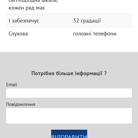
кожен ряд має
І забезпечує
32 градації
Слухова
головні телефони
Потрібно більше інформації ?
Email
Повідомлення
ВІДПРАВИТИ