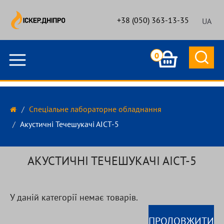
+38 (050) 363-13-35
UA
0
Спеціальне лабораторне обладнання
Акустичні Течешукачі АІСТ-5
АКУСТИЧНІ ТЕЧЕШУКАЧІ АІСТ-5
У даній категорії немає товарів.
ПРОДОВЖИТИ