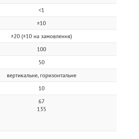
<1
±10
±20 (±10 на замовлення)
100
50
вертикальне, горизонтальне
10
67
135