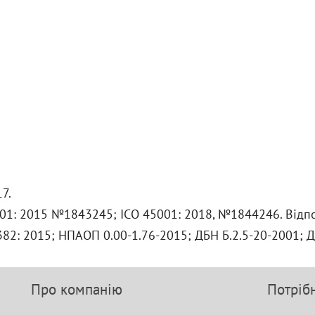
7.
01: 2015 №1843245; ІСО 45001: 2018, №1844246. Відпо
4382: 2015; НПАОП 0.00-1.76-2015; ДБН Б.2.5-20-2001; Д
Про компанію
Потріб