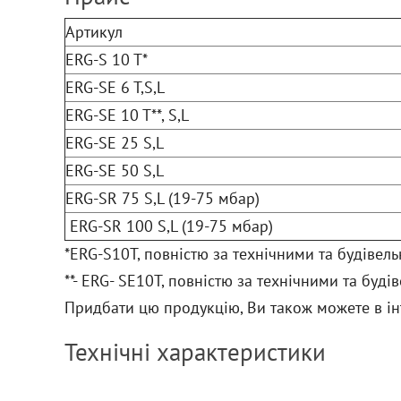
Артикул
ERG-S 10 T*
ERG-SE 6 T,S,L
ERG-SE 10 T**, S,L
ERG-SE 25 S,L
ERG-SE 50 S,L
ERG-SR 75 S,L (19-75 мбар)
ERG-SR 100 S,L (19-75 мбар)
*ERG-S10T, повністю за технічними та будівел
**- ERG- SЕ10T, повністю за технічними та бу
Придбати цю продукцію, Ви також можете в ін
Технічні характеристики