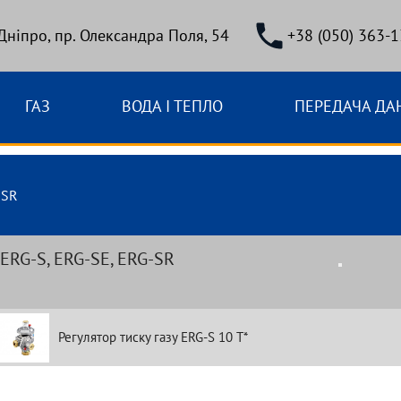
 Дніпро, пр. Олександра Поля, 54
+38 (050) 363-1
ГАЗ
ВОДА І ТЕПЛО
ПЕРЕДАЧА ДА
-SR
ERG-S, ERG-SE, ERG-SR
Регулятор тиску газу ERG-S 10 T*