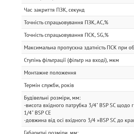
Час закриття ПЗК, секунд
Точність спрацьовування ПЗК, АС,%
Точність спрацьовування ПСК, SG,%
Максимальна пропускна здатність ПСК при об
Ступінь фільтрації (фільтр на вході), мкм
Монтажне положення
Термін служби, років
Будівельні розміри, мм:
-висота вхідного патрубка 3/4" BSP SC щодо 
1/4" BSP CE
-довжина від осі вхідного 3/4 »BSP SС до кра
Габаритні розміри, мм: