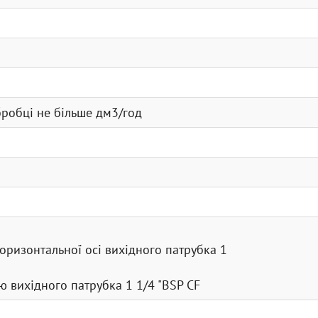
робці не більше дм3/год
горизонтальної осі вихідного патрубка 1
ю вихідного патрубка 1 1/4 "BSP CF