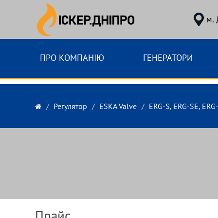
м.
ПРО КОМПАНІЮ
ГЕНЕРАТОРИ
Регулятор
ESKA Valve
ERG-S, ERG-SE, ERG
Прайс