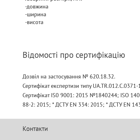
-довжина
-ширина
-висота
Відомості про сертифікацію
Дозвіл на застосування № 620.18.32.
Сертифікат експертизи типу UА.ТR.012.С.0371-1
Сертифікат IS0 9001: 2015 №1840244; ISO 140
88-2: 2015; * ДСТУ ЕN 334: 2015; * ДСТУ ЕN 1
Контакти