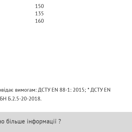
150
135
160
відає вимогам: ДСТУ ЕN 88-1: 2015; * ДСТУ ЕN
БН Б.2.5-20-2018.
но більше інформації ?