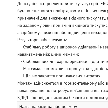
Двоступінчасті регулятори тиску газу серії ER
бутану, стиснутого повітря, азоту та інших не
призначені для зниження вхідного тиску газу, 
на заданому рівні при зміні вхідного тиску ти
аварійному зниженні або підвищенні вихідного
Регулятори забезпечують:
- Стабільну роботу в широкому діапазоні нав
навантажень між цими межами;
- Стабільні вихідні характеристики щодо тиску
- Максимально можлива пропускна здатність 
- Щільне закриття при нульових витратах;
Монтаж здійснюється в горизонтальному або в
налаштування не потребує від'єднання від газ
КДРД відповідає вимогам безпеки протягом усь
Назва параметра або розміру