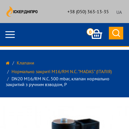
+38 (050) 363-13-35
UA
0
Клапани
Нормально закриті M16/RM N.C. "MADAS" (ІТАЛІЯ)
DN20 M16/RM N.С. 500 mbar, клапан нормально
закритий з ручним взводом, Р