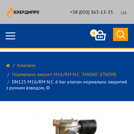
+38 (050) 363-13-35
UA
0
Клапани
Нормально закриті M16/RM N.C. "MADAS" (ІТАЛІЯ)
DN125 M16/RM N.С. 6 bar клапан нормально закритий
з ручним взводом, Ф