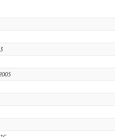
3
2005