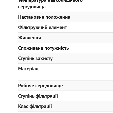
Температура навколишнього
середовища
Настановне положення
Фільтруючий елемент
Живлення
Споживана потужність
Ступінь захисту
Матеріал
Робоче середовище
Ступінь фільтрації
Клас фільтрації