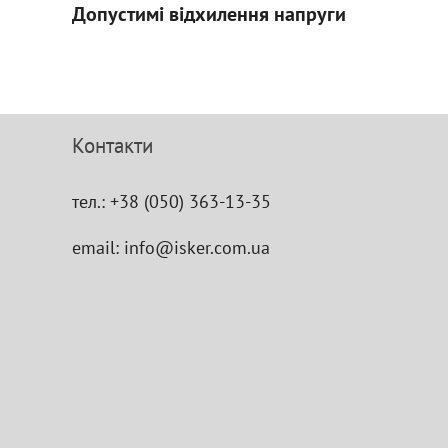
Допустимі відхилення напруги
Контакти
тел.:
+38 (050) 363-13-35
email:
info@isker.com.ua