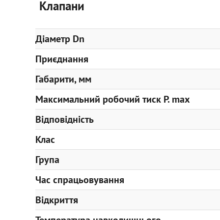
Клапани
Діаметр Dn
Приєднання
Габарити, мм
Максимальний робочий тиск P. max
Відповідність
Клас
Група
Час спрацьовування
Відкриття