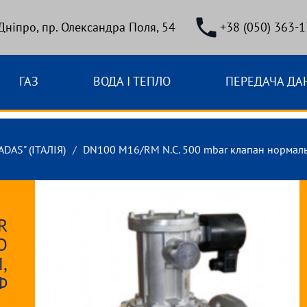
 Дніпро, пр. Олександра Поля, 54
+38 (050) 363-1
ГАЗ
ВОДА І ТЕПЛО
ПЕРЕДАЧА ДА
DAS" (ІТАЛІЯ)
DN100 M16/RM N.С. 500 mbar клапан нормаль
s
R
О
,
Ф