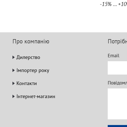
-15% … +1
Про компанію
Потріб
Email
Дилерство
Імпортер року
Повідом
Контакти
Інтернет-магазин