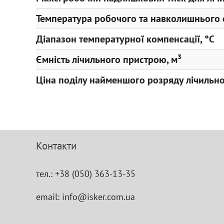
Температура робочого та навколишнього 
Діапазон температурної компенсації, °С
Ємність лічильного пристрою, м³
Ціна поділу найменшого розряду лічильно
Контакти
тел.:
+38 (050) 363-13-35
email:
info@isker.com.ua