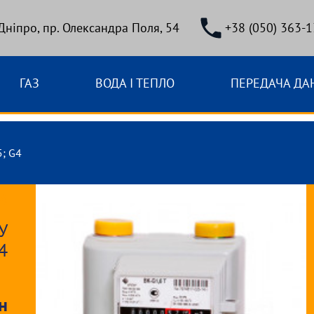
 Дніпро, пр. Олександра Поля, 54
+38 (050) 363-1
ГАЗ
ВОДА І ТЕПЛО
ПЕРЕДАЧА ДА
5; G4
а)
У
4
н