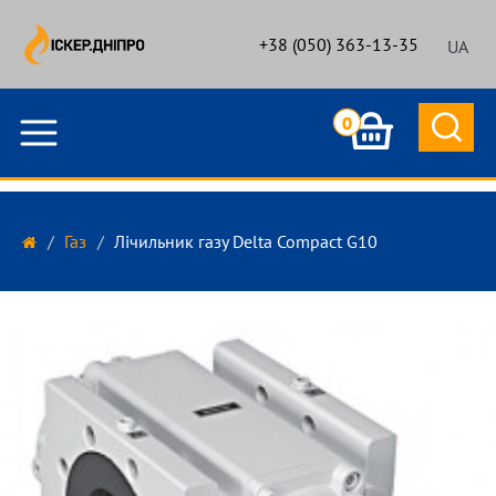
+38 (050) 363-13-35
UA
0
Газ
Лічильник газу Delta Compact G10