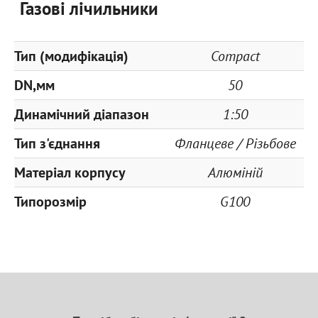
Газові лічильники
Тип (модифікація)
Compact
DN,мм
50
Динамічний діапазон
1:50
Тип з'єднання
Фланцеве / Різьбове
Матеріал корпусу
Алюміній
Типорозмір
G100