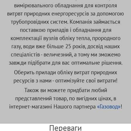
вимірювального обладнання для контроля
витрвт природних енергоресурсів за допомогою
трубопровідних систем. Компанія займається
поставкою приладів і обладнання для
комплектації вузлів обліку тепла, прородного
газу, води вже більше 25 років, досвід наших
спеціалістів - величезний, а тому ми зможемо
завжди підібрати для вас оптимальне рішення.
Оберить прилади обліку витрат природних
ресурсів з нами - оптимізуйте свої витрати!
Також ви можете придбати любий
представлений товар, по вигідних цінах, в
інтернет-магазині Нашого партнера
«Газовод»
!
Переваги