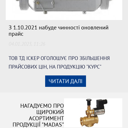
З 1.10.2021 набуде чинності оновлений
прайс
04.01.2023, 11:26
ТОВ ТД ІСКЕР ОГОЛОШУЄ ПРО ЗБІЛЬШЕННЯ
ПРАЙСОВИХ ЦІН, НА ПРОДУКЦІЮ "КУРС"
ЧИТАТИ ДАЛІ
НАГАДУЄМО ПРО
ЩИРОКИЙ
АСОРТИМЕНТ
ПРОДУКЦІЇ "MADAS"