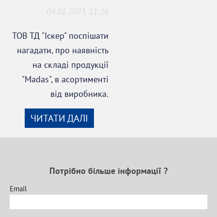
04.01.2023, 11:26
ТОВ ТД "Іскер" поспішати
нагадати, про наявність
на складі продукції
"Madas", в асортименті
від виробника.
ЧИТАТИ ДАЛІ
Потрібно більше інформації ?
Email