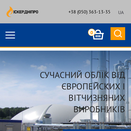
+38 (050) 363-13-35
UA
0
СУЧАСНИЙ ОБЛІК ВІД
ЄВРОПЕЙСКИХ І
ВІТЧИЗНЯНИХ
ВИРОБНИКІВ