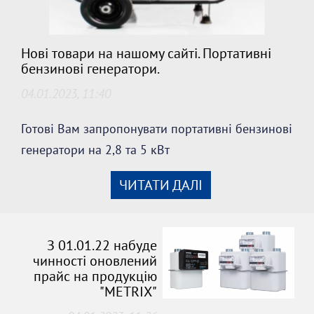
Нові товари на нашому сайті. Портативні
бензинові генератори.
04.01.2023, 11:40
Готові Вам запропонувати портативні бензинові
генератори на 2,8 та 5 кВт
ЧИТАТИ ДАЛІ
З 01.01.22 набуде
чинності оновлений
прайс на продукцію
"METRIX"