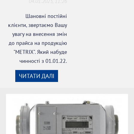
04.01.2023, 11:26
Шановні постійні
клієнти, звертаємо Вашу
увагу на внесення змін
до прайса на продукцію
"METRIX". Який набуде
чинності з 01.01.22.
ЧИТАТИ ДАЛІ