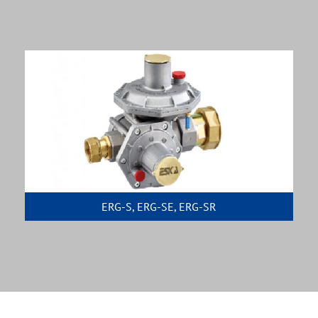
ERG-S, ERG-SE, ERG-SR