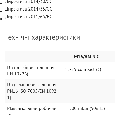
Директива 2014/30/ЄС
Директива 2014/35/ЄС
Директива 2011/65/ЄС
Технічні характеристики
M16/RM N.C.
Dn (різьбове з'єднання
15-25 compact (#)
EN 10226)
Dn (фланцеве з'єднання
-
PN16 ISO 7005
/EN 1092-
1)
Максимальний робочий
500 mbar (50кПа)
тиск