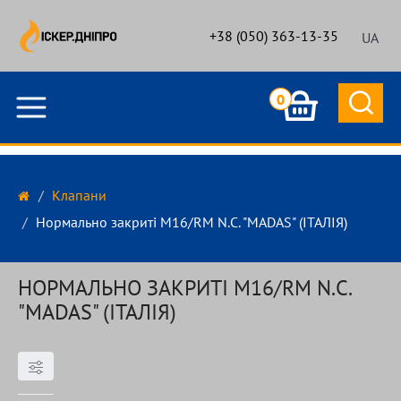
+38 (050) 363-13-35
UA
0
Клапани
Нормально закриті M16/RM N.C. "MADAS" (ІТАЛІЯ)
НОРМАЛЬНО ЗАКРИТІ M16/RM N.C.
"MADAS" (ІТАЛІЯ)