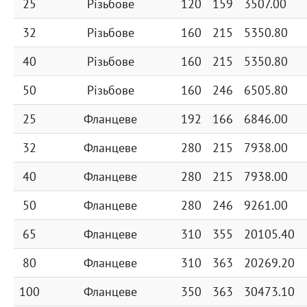
25
Різьбове
120
159
3507.00
32
Різьбове
160
215
5350.80
40
Різьбове
160
215
5350.80
50
Різьбове
160
246
6505.80
25
Фланцеве
192
166
6846.00
32
Фланцеве
280
215
7938.00
40
Фланцеве
280
215
7938.00
50
Фланцеве
280
246
9261.00
65
Фланцеве
310
355
20105.40
80
Фланцеве
310
363
20269.20
100
Фланцеве
350
363
30473.10