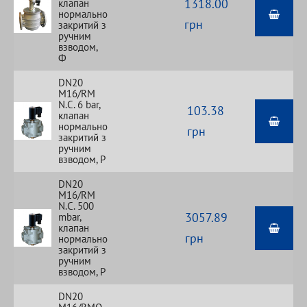
1318.00
клапан
нормально
грн
закритий з
ручним
взводом,
Ф
DN20
M16/RM
N.С. 6 bar,
103.38
клапан
нормально
грн
закритий з
ручним
взводом, Р
DN20
M16/RM
N.С. 500
3057.89
mbar,
клапан
грн
нормально
закритий з
ручним
взводом, Р
DN20