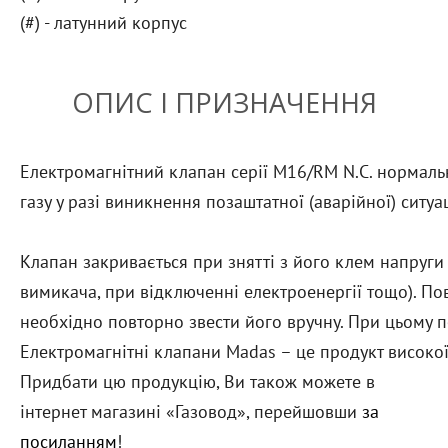
(#) - латунний корпус
ОПИС І ПРИЗНАЧЕННЯ
Електромагнітний клапан серії M16/RM N.С. нормаль
газу у разі виникнення позаштатної (аварійної) ситуац
Клапан закривається при знятті з його клем напруги
вимикача, при відключенні електроенергії тощо). По
необхідно повторно звести його вручну. При цьому 
Електромагнітні клапани Madas – це продукт високої
Придбати цю продукцію, Ви також можете в
інтернет магазині «Газовод», перейшовши
за
посиланням
!