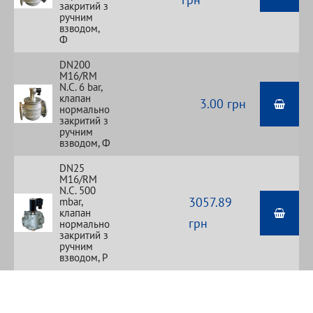
закритий з
ручним
взводом,
Ф
DN200
M16/RM
N.С. 6 bar,
клапан
3.00 грн
нормально
закритий з
ручним
взводом, Ф
DN25
M16/RM
N.С. 500
3057.89
mbar,
клапан
грн
нормально
закритий з
ручним
взводом, Р