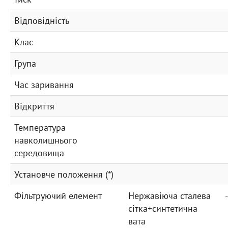
Відповідність
Клас
Група
Час заривання
Відкриття
Температура
навколишнього
середовища
Установче положення (*)
Фільтруючий елемент
Нержавіюча сталева
-
сітка+синтетична
вата