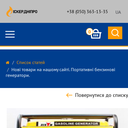
+38 (050) 363-13-35
UA
0
Список статей
Нові товари на нашому сайті. Портативні бензинові
генератори.
Повернутися до списку